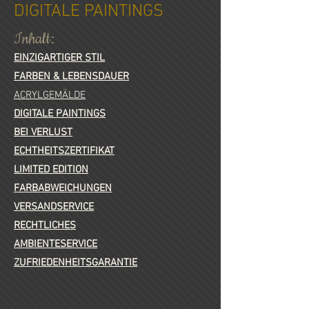
DIGITALE PAINTINGS
Inhalt:
EINZIGARTIGER STIL
FARBEN & LEBENSDAUER
ACRYLGEMÄLDE
DIGITALE PAINTINGS
BEI VERLUST
ECHTHEITSZERTIFIKAT
LIMITED EDITION
FARBABWEICHUNGEN
VERSANDSERVICE
RECHTLICHES
AMBIENTESERVICE
ZUFRIEDENHEITSGARANTIE