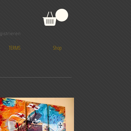
istrieren
TERMS
Shop