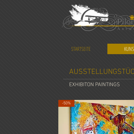
STARTSEITE
KUNS
AUSSTELLUNGSTÜ
EXHIBITON PAINTINGS
-50%