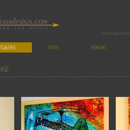
Anmelden/Reg
TGALERIE
INFOS
KONTAKT
CKE