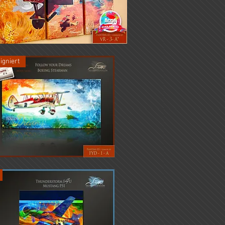
Schnellansicht
igniert
Schnellansicht