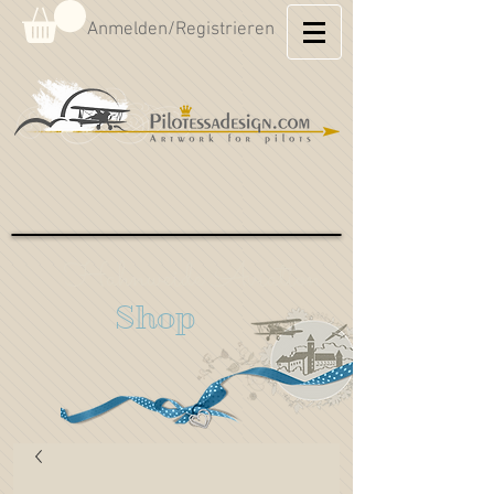
Anmelden/Registrieren
Hahnweide Aviation
Shop