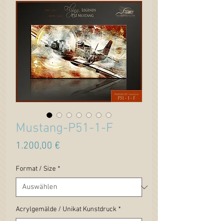
Mustang-P51-1-F
Preis
1.200,00 €
Format / Size
*
Acrylgemälde / Unikat Kunstdruck
*