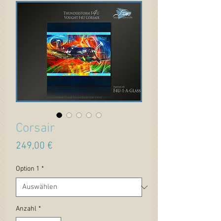
Corsair
Preis
249,00 €
Option 1
*
Anzahl
*