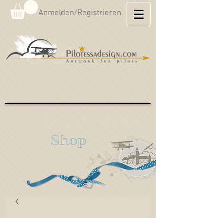
Anmelden/Registrieren
Hahnweide Aviation
Shop