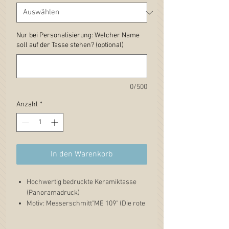
Nur bei Personalisierung: Welcher Name
soll auf der Tasse stehen? (optional)
0/500
Anzahl
*
In den Warenkorb
Hochwertig bedruckte Keramiktasse
(Panoramadruck)
Motiv: Messerschmitt"ME 109" (Die rote
Sieben)
Flugzeug Gemälde aus der Artwork-