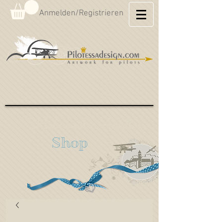
Anmelden/Registrieren
Hahnweide Aviation
Shop