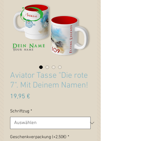
Aviator Tasse "Die rote
7". Mit Deinem Namen!
Preis
19,95 €
Schriftzug
*
Geschenkverpackung (+2,50€)
*